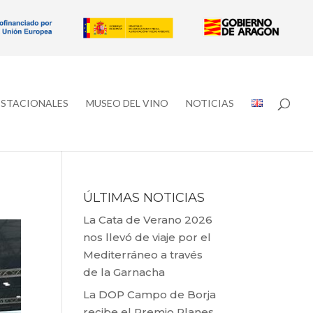
ESTACIONALES
MUSEO DEL VINO
NOTICIAS
ÚLTIMAS NOTICIAS
La Cata de Verano 2026
nos llevó de viaje por el
Mediterráneo a través
de la Garnacha
La DOP Campo de Borja
recibe el Premio Planes