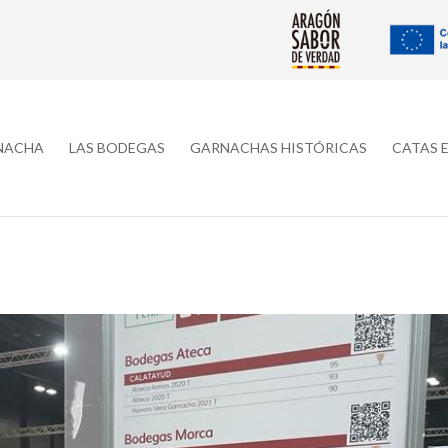
RNACHA
LAS BODEGAS
GARNACHAS HISTÓRICAS
CATAS 