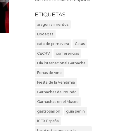
ETIQUETAS
aragon alimentos
Bodegas
cata de primavera
Catas
CECRV
conferencias
Dia internacional Garnacha
Ferias de vino
Fiesta de la Vendimia
Garnachas del mundo
Garnachas en el Museo
gastropasion
guia peñin
ICEX España
Las 4 estaciones de la