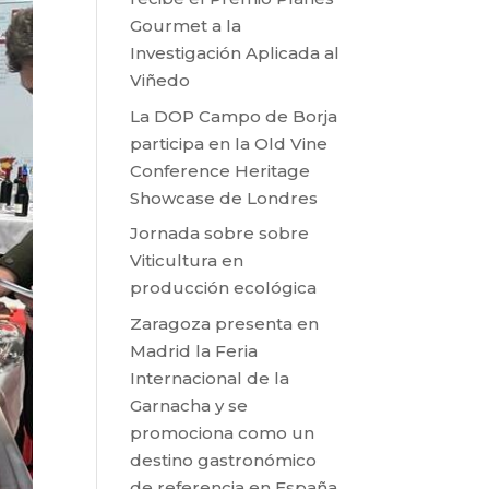
Gourmet a la
Investigación Aplicada al
Viñedo
La DOP Campo de Borja
participa en la Old Vine
Conference Heritage
Showcase de Londres
Jornada sobre sobre
Viticultura en
producción ecológica
Zaragoza presenta en
Madrid la Feria
Internacional de la
Garnacha y se
promociona como un
destino gastronómico
de referencia en España