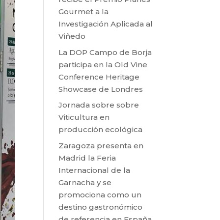
Gourmet a la
Investigación Aplicada al
Viñedo
La DOP Campo de Borja
participa en la Old Vine
Conference Heritage
Showcase de Londres
Jornada sobre sobre
Viticultura en
producción ecológica
Zaragoza presenta en
Madrid la Feria
Internacional de la
Garnacha y se
promociona como un
destino gastronómico
de referencia en España