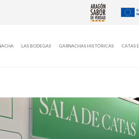
RNACHA
LAS BODEGAS
GARNACHAS HISTÓRICAS
CATAS 