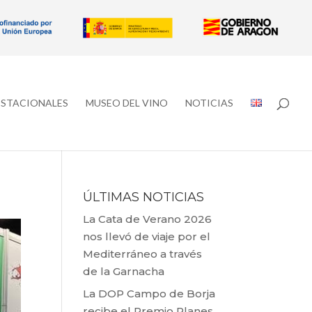
ESTACIONALES
MUSEO DEL VINO
NOTICIAS
ÚLTIMAS NOTICIAS
La Cata de Verano 2026
nos llevó de viaje por el
Mediterráneo a través
de la Garnacha
La DOP Campo de Borja
recibe el Premio Planes