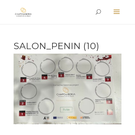
SALON_PENIN (10)