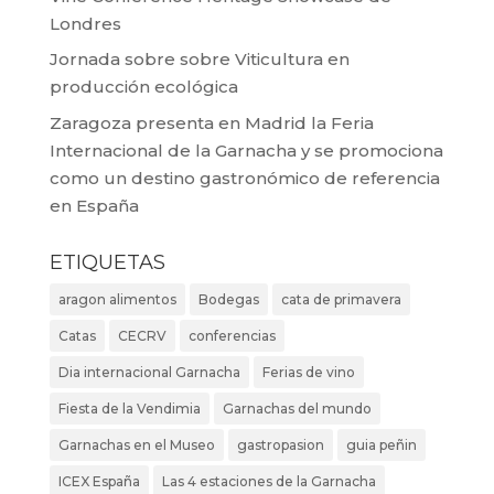
Londres
Jornada sobre sobre Viticultura en
producción ecológica
Zaragoza presenta en Madrid la Feria
Internacional de la Garnacha y se promociona
como un destino gastronómico de referencia
en España
ETIQUETAS
aragon alimentos
Bodegas
cata de primavera
Catas
CECRV
conferencias
Dia internacional Garnacha
Ferias de vino
Fiesta de la Vendimia
Garnachas del mundo
Garnachas en el Museo
gastropasion
guia peñin
ICEX España
Las 4 estaciones de la Garnacha