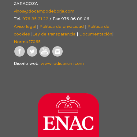
ZARAGOZA
vinos@docampodeborja.com
Tel.
976 85 21 22
/ Fax 976 86 88 06
Aviso legal
|
Política de privacidad
|
Política de
cookies
|
Ley de transparencia
|
Documentación
|
Norma 17065
Diseño web:
www.radicarium.com