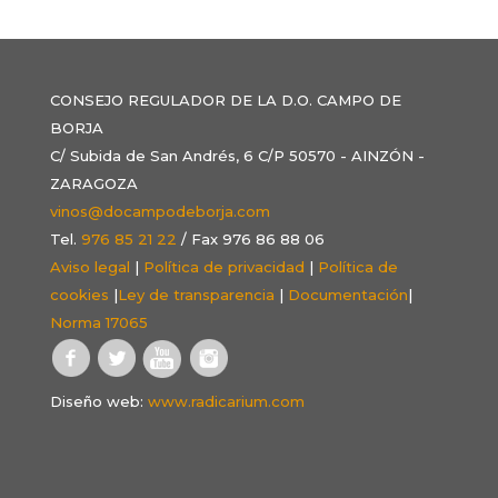
CONSEJO REGULADOR DE LA D.O. CAMPO DE
BORJA
C/ Subida de San Andrés, 6 C/P 50570 - AINZÓN -
ZARAGOZA
vinos@docampodeborja.com
Tel.
976 85 21 22
/ Fax 976 86 88 06
Aviso legal
|
Política de privacidad
|
Política de
cookies
|
Ley de transparencia
|
Documentación
|
Norma 17065
Diseño web:
www.radicarium.com