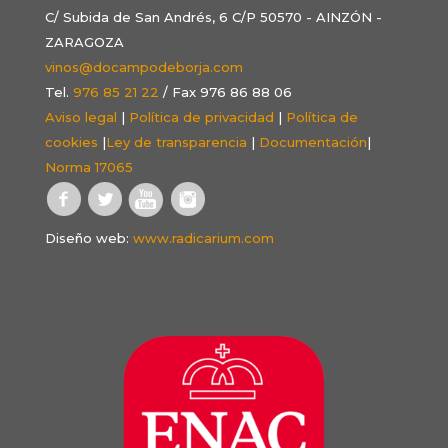
C/ Subida de San Andrés, 6 C/P 50570 - AINZÓN -
ZARAGOZA
vinos@docampodeborja.com
Tel.
976 85 21 22
/ Fax 976 86 88 06
Aviso legal
|
Política de privacidad
|
Política de
cookies
|
Ley de transparencia
|
Documentación
|
Norma 17065
Diseño web:
www.radicarium.com