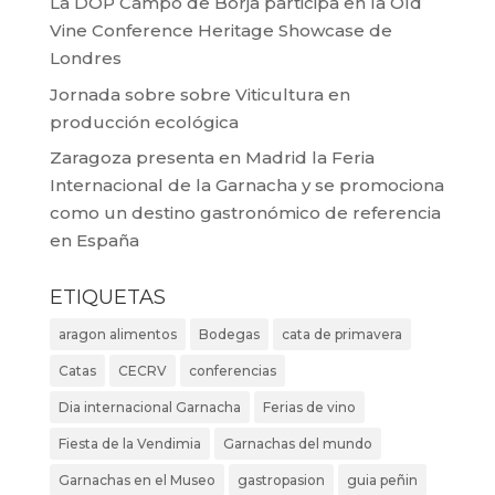
La DOP Campo de Borja participa en la Old
Vine Conference Heritage Showcase de
Londres
Jornada sobre sobre Viticultura en
producción ecológica
Zaragoza presenta en Madrid la Feria
Internacional de la Garnacha y se promociona
como un destino gastronómico de referencia
en España
ETIQUETAS
aragon alimentos
Bodegas
cata de primavera
Catas
CECRV
conferencias
Dia internacional Garnacha
Ferias de vino
Fiesta de la Vendimia
Garnachas del mundo
Garnachas en el Museo
gastropasion
guia peñin