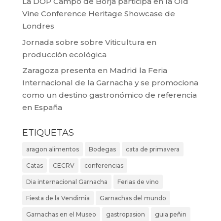
La DOP Campo de Borja participa en la Old
Vine Conference Heritage Showcase de
Londres
Jornada sobre sobre Viticultura en
producción ecológica
Zaragoza presenta en Madrid la Feria
Internacional de la Garnacha y se promociona
como un destino gastronómico de referencia
en España
ETIQUETAS
aragon alimentos
Bodegas
cata de primavera
Catas
CECRV
conferencias
Dia internacional Garnacha
Ferias de vino
Fiesta de la Vendimia
Garnachas del mundo
Garnachas en el Museo
gastropasion
guia peñin