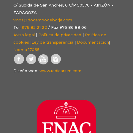
C/ Subida de San Andrés, 6 C/P 50570 - AINZÓN -
ZARAGOZA
vinos@docampodeborja.com
Tel.
976 85 21 22
/ Fax 976 86 88 06
Aviso legal
|
Política de privacidad
|
Política de
cookies
|
Ley de transparencia
|
Documentación
|
Norma 17065
Diseño web:
www.radicarium.com