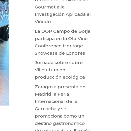
Gourmet a la
Investigación Aplicada al
Viñedo
La DOP Campo de Borja
participa en la Old Vine
Conference Heritage
Showcase de Londres
Jornada sobre sobre
Viticultura en
producción ecológica
Zaragoza presenta en
Madrid la Feria
Internacional de la
Garnacha y se
promociona como un
destino gastronómico
de referencia en España