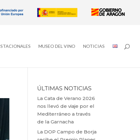
ESTACIONALES
MUSEO DEL VINO
NOTICIAS
ÚLTIMAS NOTICIAS
La Cata de Verano 2026
nos llevó de viaje por el
Mediterráneo a través
de la Garnacha
La DOP Campo de Borja
recibe el Premio Planes