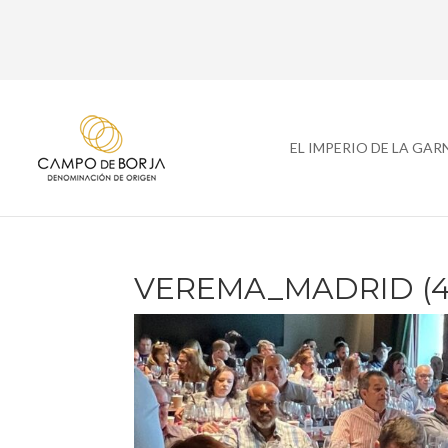
EL IMPERIO DE LA GA
VEREMA_MADRID (4