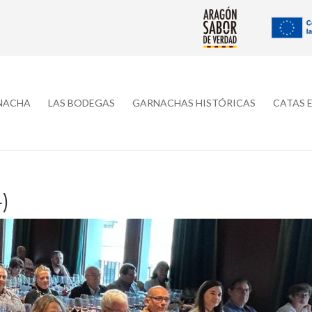
RNACHA
LAS BODEGAS
GARNACHAS HISTÓRICAS
CATAS 
)