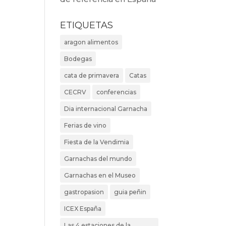
ETIQUETAS
aragon alimentos
Bodegas
cata de primavera
Catas
CECRV
conferencias
Dia internacional Garnacha
Ferias de vino
Fiesta de la Vendimia
Garnachas del mundo
Garnachas en el Museo
gastropasion
guia peñin
ICEX España
Las 4 estaciones de la