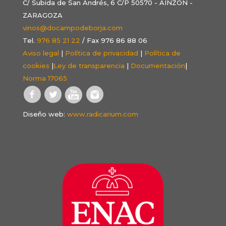
C/ Subida de San Andrés, 6 C/P 50570 - AINZÓN -
ZARAGOZA
vinos@docampodeborja.com
Tel.
976 85 21 22
/ Fax 976 86 88 06
Aviso legal
|
Política de privacidad
|
Política de
cookies
|
Ley de transparencia
|
Documentación
|
Norma 17065
Diseño web:
www.radicarium.com