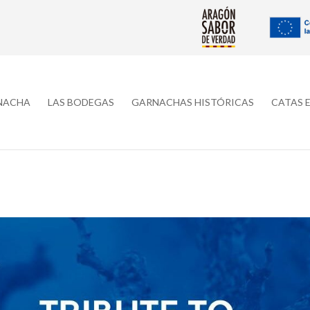
RNACHA
LAS BODEGAS
GARNACHAS HISTÓRICAS
CATAS 