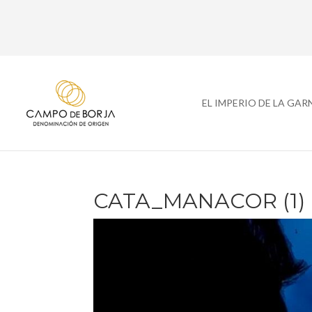
EL IMPERIO DE LA GA
CATA_MANACOR (1)