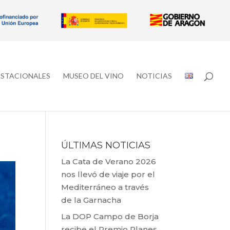
ESTACIONALES
MUSEO DEL VINO
NOTICIAS
ÚLTIMAS NOTICIAS
La Cata de Verano 2026
nos llevó de viaje por el
Mediterráneo a través
de la Garnacha
La DOP Campo de Borja
recibe el Premio Planes