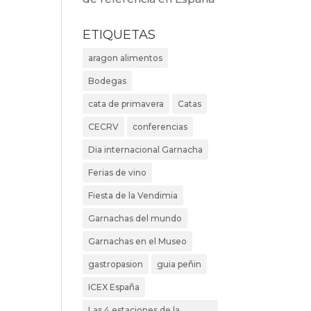
ETIQUETAS
aragon alimentos
Bodegas
cata de primavera
Catas
CECRV
conferencias
Dia internacional Garnacha
Ferias de vino
Fiesta de la Vendimia
Garnachas del mundo
Garnachas en el Museo
gastropasion
guia peñin
ICEX España
Las 4 estaciones de la