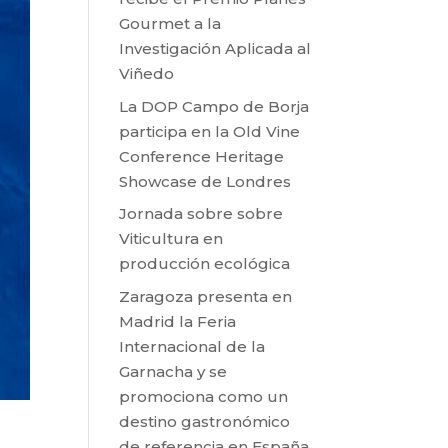
Gourmet a la
Investigación Aplicada al
Viñedo
La DOP Campo de Borja
participa en la Old Vine
Conference Heritage
Showcase de Londres
Jornada sobre sobre
Viticultura en
producción ecológica
Zaragoza presenta en
Madrid la Feria
Internacional de la
Garnacha y se
promociona como un
destino gastronómico
de referencia en España