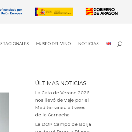
ESTACIONALES
MUSEO DEL VINO
NOTICIAS
ÚLTIMAS NOTICIAS
La Cata de Verano 2026
nos llevó de viaje por el
Mediterráneo a través
de la Garnacha
La DOP Campo de Borja
recibe el Premio Planes