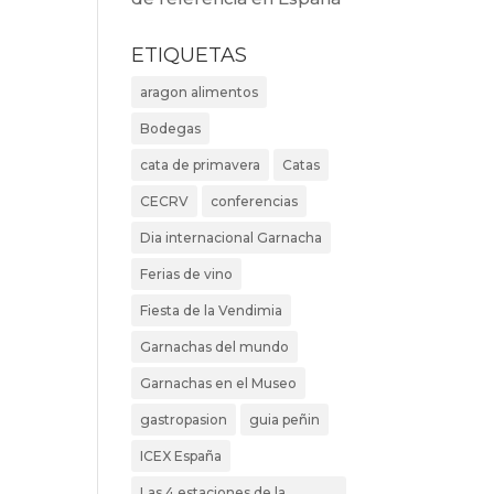
ETIQUETAS
aragon alimentos
Bodegas
cata de primavera
Catas
CECRV
conferencias
Dia internacional Garnacha
Ferias de vino
Fiesta de la Vendimia
Garnachas del mundo
Garnachas en el Museo
gastropasion
guia peñin
ICEX España
Las 4 estaciones de la