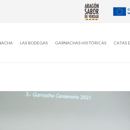
RNACHA
LAS BODEGAS
GARNACHAS HISTÓRICAS
CATAS 