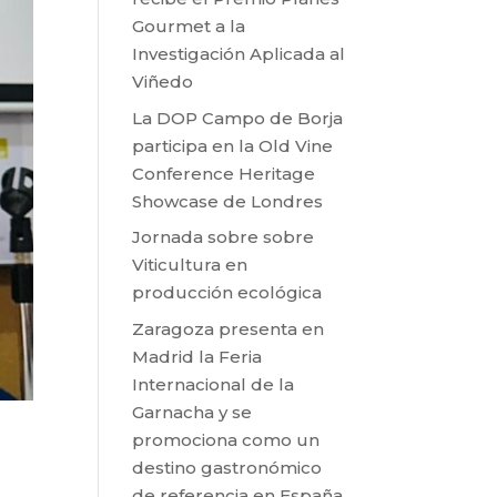
Gourmet a la
Investigación Aplicada al
Viñedo
La DOP Campo de Borja
participa en la Old Vine
Conference Heritage
Showcase de Londres
Jornada sobre sobre
Viticultura en
producción ecológica
Zaragoza presenta en
Madrid la Feria
Internacional de la
Garnacha y se
promociona como un
destino gastronómico
de referencia en España