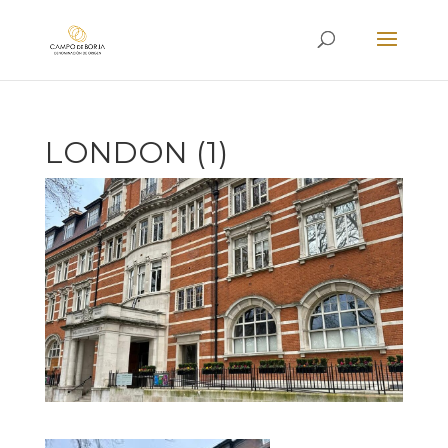
LONDON (1)