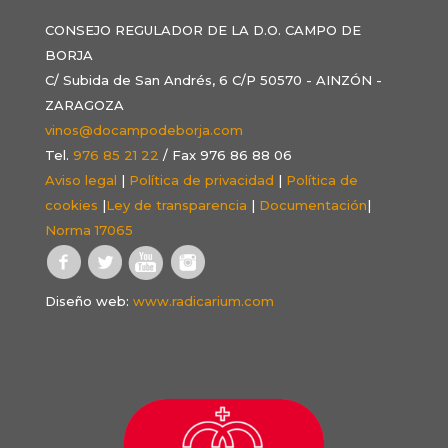
CONSEJO REGULADOR DE LA D.O. CAMPO DE
BORJA
C/ Subida de San Andrés, 6 C/P 50570 - AINZÓN -
ZARAGOZA
vinos@docampodeborja.com
Tel.
976 85 21 22
/ Fax 976 86 88 06
Aviso legal
|
Política de privacidad
|
Política de
cookies
|
Ley de transparencia
|
Documentación
|
Norma 17065
Diseño web:
www.radicarium.com