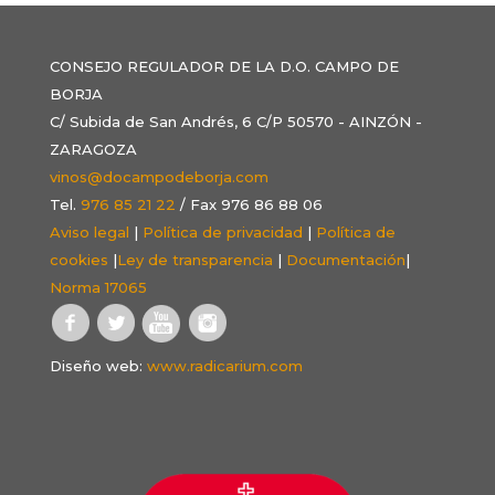
CONSEJO REGULADOR DE LA D.O. CAMPO DE
BORJA
C/ Subida de San Andrés, 6 C/P 50570 - AINZÓN -
ZARAGOZA
vinos@docampodeborja.com
Tel.
976 85 21 22
/ Fax 976 86 88 06
Aviso legal
|
Política de privacidad
|
Política de
cookies
|
Ley de transparencia
|
Documentación
|
Norma 17065
Diseño web:
www.radicarium.com