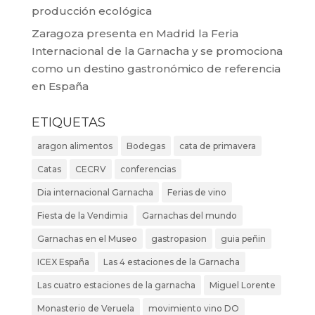
producción ecológica
Zaragoza presenta en Madrid la Feria
Internacional de la Garnacha y se promociona
como un destino gastronómico de referencia
en España
ETIQUETAS
aragon alimentos
Bodegas
cata de primavera
Catas
CECRV
conferencias
Dia internacional Garnacha
Ferias de vino
Fiesta de la Vendimia
Garnachas del mundo
Garnachas en el Museo
gastropasion
guia peñin
ICEX España
Las 4 estaciones de la Garnacha
Las cuatro estaciones de la garnacha
Miguel Lorente
Monasterio de Veruela
movimiento vino DO