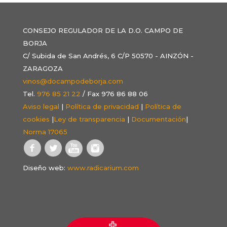
CONSEJO REGULADOR DE LA D.O. CAMPO DE
BORJA
C/ Subida de San Andrés, 6 C/P 50570 - AINZÓN -
ZARAGOZA
vinos@docampodeborja.com
Tel.
976 85 21 22
/ Fax 976 86 88 06
Aviso legal
|
Política de privacidad
|
Política de
cookies
|
Ley de transparencia
|
Documentación
|
Norma 17065
Diseño web:
www.radicarium.com