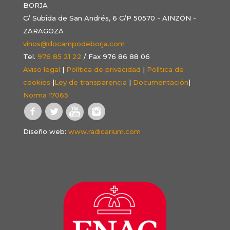
BORJA
C/ Subida de San Andrés, 6 C/P 50570 - AINZÓN -
ZARAGOZA
vinos@docampodeborja.com
Tel.
976 85 21 22
/ Fax 976 86 88 06
Aviso legal
|
Política de privacidad
|
Política de
cookies
|
Ley de transparencia
|
Documentación
|
Norma 17065
Diseño web:
www.radicarium.com