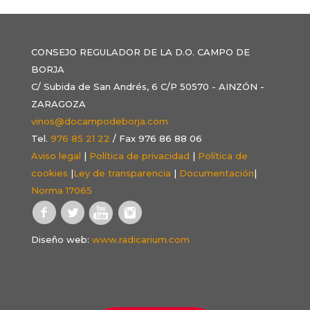
CONSEJO REGULADOR DE LA D.O. CAMPO DE
BORJA
C/ Subida de San Andrés, 6 C/P 50570 - AINZÓN -
ZARAGOZA
vinos@docampodeborja.com
Tel.
976 85 21 22
/ Fax 976 86 88 06
Aviso legal
|
Política de privacidad
|
Política de
cookies
|
Ley de transparencia
|
Documentación
|
Norma 17065
Diseño web:
www.radicarium.com