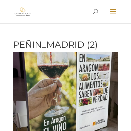
PEÑIN_MADRID (2)