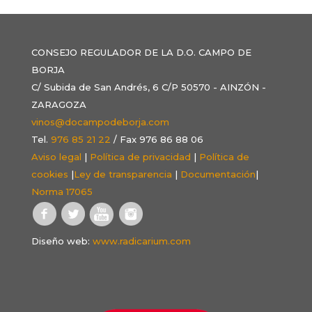
CONSEJO REGULADOR DE LA D.O. CAMPO DE
BORJA
C/ Subida de San Andrés, 6 C/P 50570 - AINZÓN -
ZARAGOZA
vinos@docampodeborja.com
Tel.
976 85 21 22
/ Fax 976 86 88 06
Aviso legal
|
Política de privacidad
|
Política de
cookies
|
Ley de transparencia
|
Documentación
|
Norma 17065
Diseño web:
www.radicarium.com