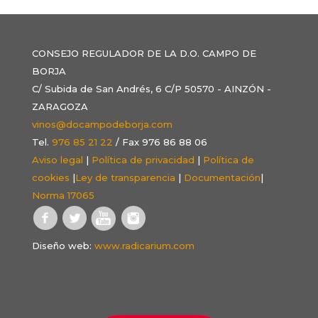
CONSEJO REGULADOR DE LA D.O. CAMPO DE
BORJA
C/ Subida de San Andrés, 6 C/P 50570 - AINZÓN -
ZARAGOZA
vinos@docampodeborja.com
Tel.
976 85 21 22
/ Fax 976 86 88 06
Aviso legal
|
Política de privacidad
|
Política de
cookies
|
Ley de transparencia
|
Documentación
|
Norma 17065
Diseño web:
www.radicarium.com