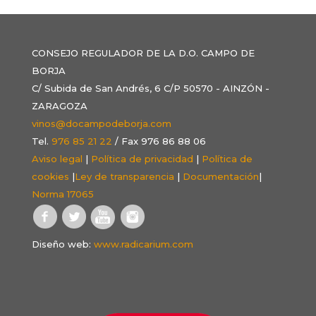
CONSEJO REGULADOR DE LA D.O. CAMPO DE
BORJA
C/ Subida de San Andrés, 6 C/P 50570 - AINZÓN -
ZARAGOZA
vinos@docampodeborja.com
Tel.
976 85 21 22
/ Fax 976 86 88 06
Aviso legal
|
Política de privacidad
|
Política de
cookies
|
Ley de transparencia
|
Documentación
|
Norma 17065
Diseño web:
www.radicarium.com