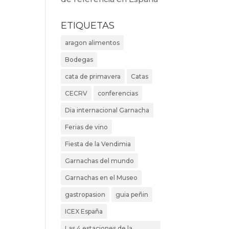
ETIQUETAS
aragon alimentos
Bodegas
cata de primavera
Catas
CECRV
conferencias
Dia internacional Garnacha
Ferias de vino
Fiesta de la Vendimia
Garnachas del mundo
Garnachas en el Museo
gastropasion
guia peñin
ICEX España
Las 4 estaciones de la