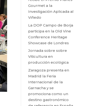
Gourmet a la
Investigación Aplicada al
Viñedo
La DOP Campo de Borja
participa en la Old Vine
Conference Heritage
Showcase de Londres
Jornada sobre sobre
Viticultura en
producción ecológica
Zaragoza presenta en
Madrid la Feria
Internacional de la
Garnacha y se
promociona como un
destino gastronómico
de referencia en España