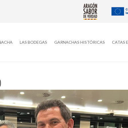
RNACHA
LAS BODEGAS
GARNACHAS HISTÓRICAS
CATAS 
)