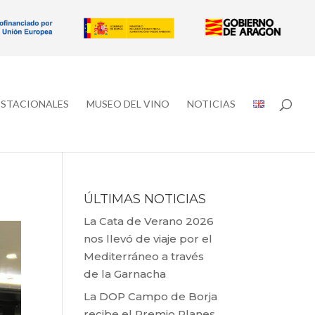
ESTACIONALES
MUSEO DEL VINO
NOTICIAS
ÚLTIMAS NOTICIAS
La Cata de Verano 2026
nos llevó de viaje por el
Mediterráneo a través
de la Garnacha
La DOP Campo de Borja
recibe el Premio Planes