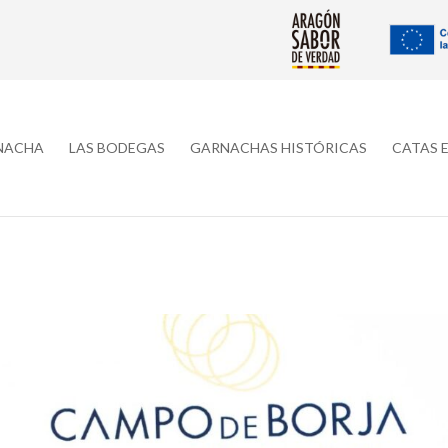
RNACHA
LAS BODEGAS
GARNACHAS HISTÓRICAS
CATAS 