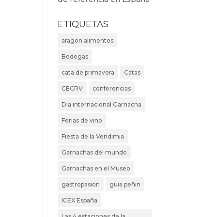
ETIQUETAS
aragon alimentos
Bodegas
cata de primavera
Catas
CECRV
conferencias
Dia internacional Garnacha
Ferias de vino
Fiesta de la Vendimia
Garnachas del mundo
Garnachas en el Museo
gastropasion
guia peñin
ICEX España
Las 4 estaciones de la