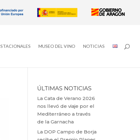
ESTACIONALES
MUSEO DEL VINO
NOTICIAS
ÚLTIMAS NOTICIAS
La Cata de Verano 2026
nos llevó de viaje por el
Mediterráneo a través
de la Garnacha
La DOP Campo de Borja
recibe el Premio Planes