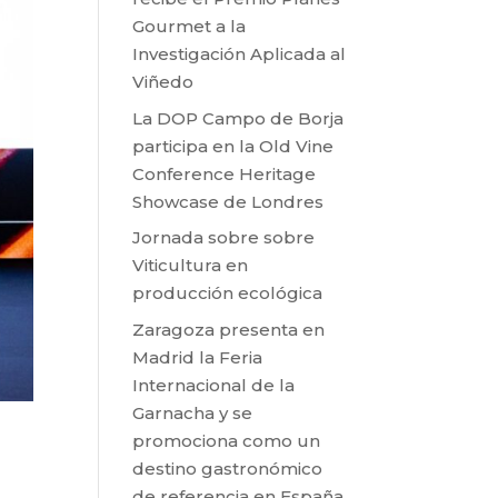
Gourmet a la
Investigación Aplicada al
Viñedo
La DOP Campo de Borja
participa en la Old Vine
Conference Heritage
Showcase de Londres
Jornada sobre sobre
Viticultura en
producción ecológica
Zaragoza presenta en
Madrid la Feria
Internacional de la
Garnacha y se
promociona como un
destino gastronómico
de referencia en España