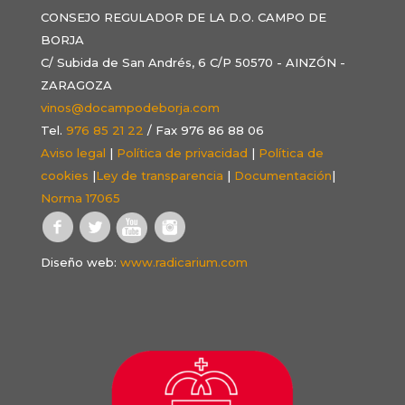
CONSEJO REGULADOR DE LA D.O. CAMPO DE
BORJA
C/ Subida de San Andrés, 6 C/P 50570 - AINZÓN -
ZARAGOZA
vinos@docampodeborja.com
Tel.
976 85 21 22
/ Fax 976 86 88 06
Aviso legal
|
Política de privacidad
|
Política de
cookies
|
Ley de transparencia
|
Documentación
|
Norma 17065
Diseño web:
www.radicarium.com