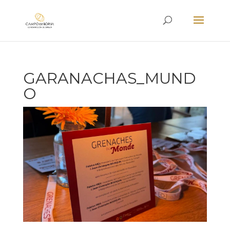
GARANACHAS_MUND
O