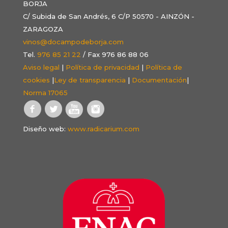
BORJA
C/ Subida de San Andrés, 6 C/P 50570 - AINZÓN -
ZARAGOZA
vinos@docampodeborja.com
Tel.
976 85 21 22
/ Fax 976 86 88 06
Aviso legal
|
Política de privacidad
|
Política de
cookies
|
Ley de transparencia
|
Documentación
|
Norma 17065
Diseño web:
www.radicarium.com