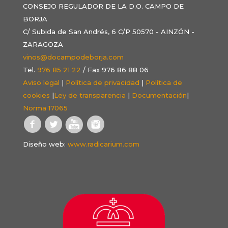
CONSEJO REGULADOR DE LA D.O. CAMPO DE
BORJA
C/ Subida de San Andrés, 6 C/P 50570 - AINZÓN -
ZARAGOZA
vinos@docampodeborja.com
Tel.
976 85 21 22
/ Fax 976 86 88 06
Aviso legal
|
Política de privacidad
|
Política de
cookies
|
Ley de transparencia
|
Documentación
|
Norma 17065
Diseño web:
www.radicarium.com