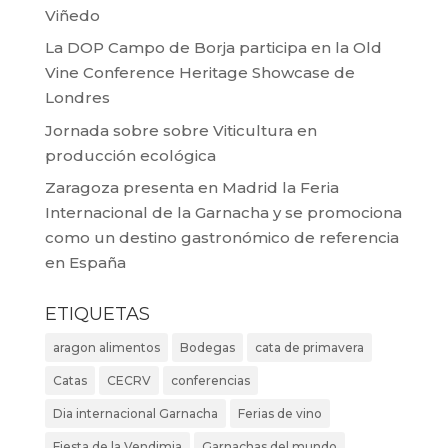
Viñedo
La DOP Campo de Borja participa en la Old
Vine Conference Heritage Showcase de
Londres
Jornada sobre sobre Viticultura en
producción ecológica
Zaragoza presenta en Madrid la Feria
Internacional de la Garnacha y se promociona
como un destino gastronómico de referencia
en España
ETIQUETAS
aragon alimentos
Bodegas
cata de primavera
Catas
CECRV
conferencias
Dia internacional Garnacha
Ferias de vino
Fiesta de la Vendimia
Garnachas del mundo