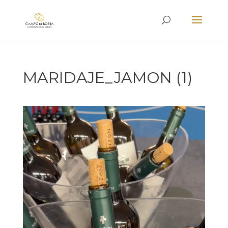
MARIDAJE_JAMON (1)
Reproductor
de
vídeo