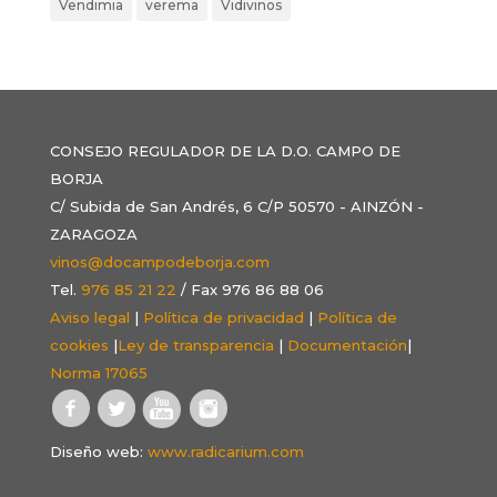
Vendimia
verema
Vidivinos
CONSEJO REGULADOR DE LA D.O. CAMPO DE
BORJA
C/ Subida de San Andrés, 6 C/P 50570 - AINZÓN -
ZARAGOZA
vinos@docampodeborja.com
Tel.
976 85 21 22
/ Fax 976 86 88 06
Aviso legal
|
Política de privacidad
|
Política de
cookies
|
Ley de transparencia
|
Documentación
|
Norma 17065
Diseño web:
www.radicarium.com