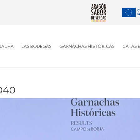
RNACHA
LAS BODEGAS
GARNACHAS HISTÓRICAS
CATAS 
040