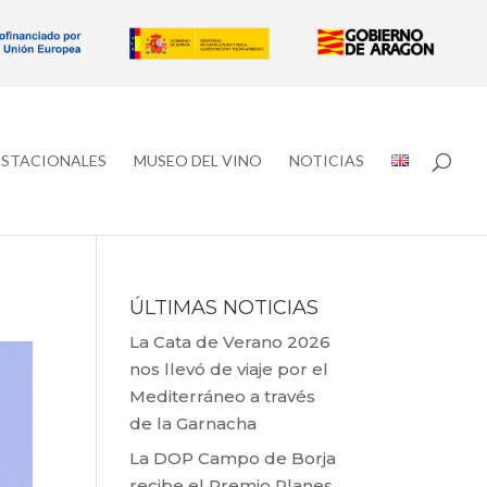
ESTACIONALES
MUSEO DEL VINO
NOTICIAS
ÚLTIMAS NOTICIAS
La Cata de Verano 2026
nos llevó de viaje por el
Mediterráneo a través
de la Garnacha
La DOP Campo de Borja
recibe el Premio Planes