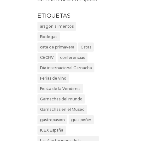
ETIQUETAS
aragon alimentos
Bodegas
cata de primavera
Catas
CECRV
conferencias
Dia internacional Garnacha
Ferias de vino
Fiesta de la Vendimia
Garnachas del mundo
Garnachas en el Museo
gastropasion
guia peñin
ICEX España
Las 4 estaciones de la