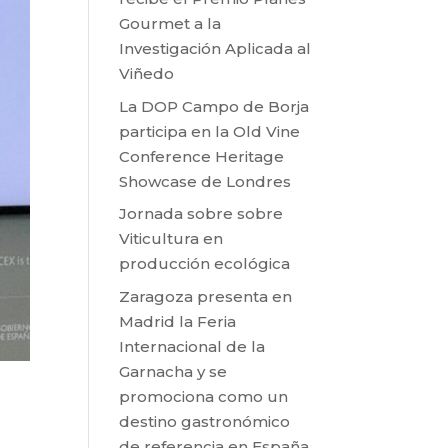
Gourmet a la
Investigación Aplicada al
Viñedo
La DOP Campo de Borja
participa en la Old Vine
Conference Heritage
Showcase de Londres
Jornada sobre sobre
Viticultura en
producción ecológica
Zaragoza presenta en
Madrid la Feria
Internacional de la
Garnacha y se
promociona como un
destino gastronómico
de referencia en España