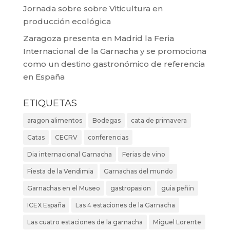
Jornada sobre sobre Viticultura en
producción ecológica
Zaragoza presenta en Madrid la Feria
Internacional de la Garnacha y se promociona
como un destino gastronómico de referencia
en España
ETIQUETAS
aragon alimentos
Bodegas
cata de primavera
Catas
CECRV
conferencias
Dia internacional Garnacha
Ferias de vino
Fiesta de la Vendimia
Garnachas del mundo
Garnachas en el Museo
gastropasion
guia peñin
ICEX España
Las 4 estaciones de la Garnacha
Las cuatro estaciones de la garnacha
Miguel Lorente