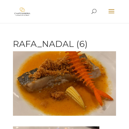
RAFA_NADAL (6)