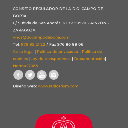
CONSEJO REGULADOR DE LA D.O. CAMPO DE
BORJA
C/ Subida de San Andrés, 6 C/P 50570 - AINZÓN -
ZARAGOZA
vinos@docampodeborja.com
Tel.
976 85 21 22
/ Fax 976 86 88 06
Aviso legal
|
Política de privacidad
|
Política de
cookies
|
Ley de transparencia
|
Documentación
|
Norma 17065
Diseño web:
www.radicarium.com