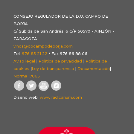
CONSEJO REGULADOR DE LA D.O. CAMPO DE
BORJA
C/ Subida de San Andrés, 6 C/P 50570 - AINZÓN -
ZARAGOZA
vinos@docampodeborja.com
Tel.
976 85 21 22
/ Fax 976 86 88 06
Aviso legal
|
Política de privacidad
|
Política de
cookies
|
Ley de transparencia
|
Documentación
|
Norma 17065
Diseño web:
www.radicarium.com