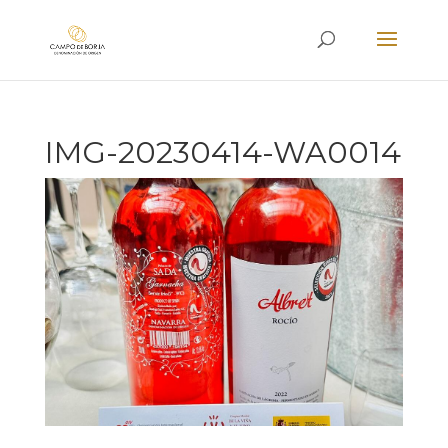
IMG-20230414-WA0014