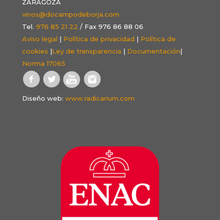
ZARAGOZA
vinos@docampodeborja.com
Tel.
976 85 21 22
/ Fax 976 86 88 06
Aviso legal
|
Política de privacidad
|
Política de
cookies
|
Ley de transparencia
|
Documentación
|
Norma 17065
Diseño web:
www.radicarium.com