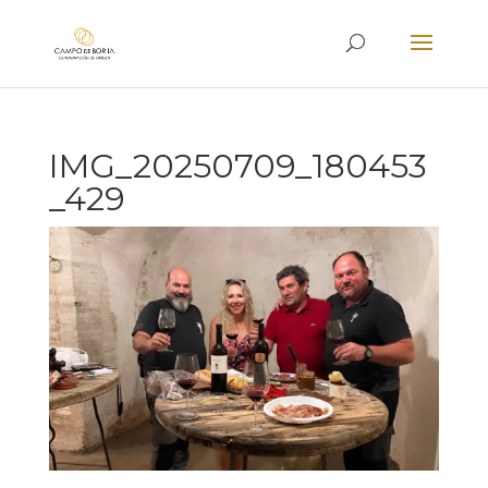
IMG_20250709_180453
_429