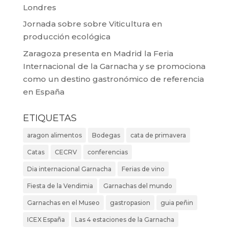
Londres
Jornada sobre sobre Viticultura en
producción ecológica
Zaragoza presenta en Madrid la Feria
Internacional de la Garnacha y se promociona
como un destino gastronómico de referencia
en España
ETIQUETAS
aragon alimentos
Bodegas
cata de primavera
Catas
CECRV
conferencias
Dia internacional Garnacha
Ferias de vino
Fiesta de la Vendimia
Garnachas del mundo
Garnachas en el Museo
gastropasion
guia peñin
ICEX España
Las 4 estaciones de la Garnacha