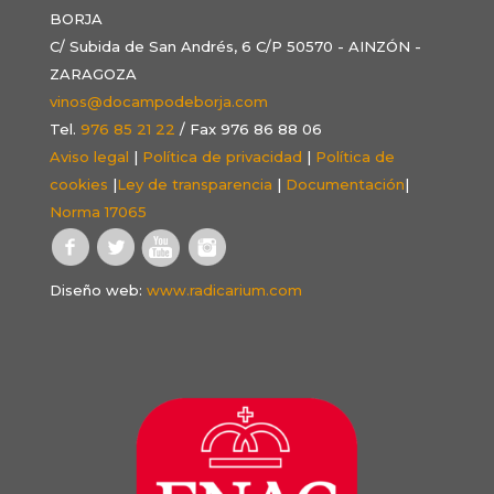
BORJA
C/ Subida de San Andrés, 6 C/P 50570 - AINZÓN -
ZARAGOZA
vinos@docampodeborja.com
Tel.
976 85 21 22
/ Fax 976 86 88 06
Aviso legal
|
Política de privacidad
|
Política de
cookies
|
Ley de transparencia
|
Documentación
|
Norma 17065
Diseño web:
www.radicarium.com