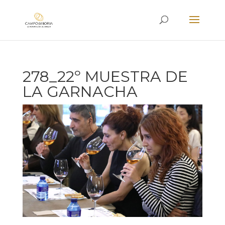
278_22º MUESTRA DE
LA GARNACHA