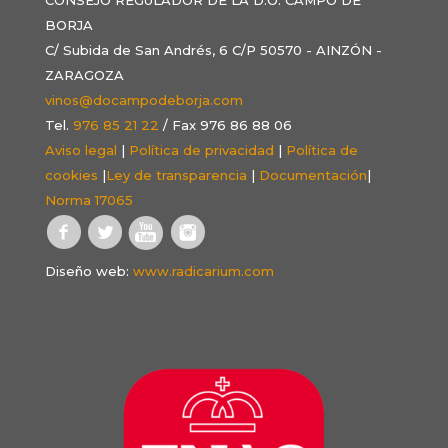
BORJA
C/ Subida de San Andrés, 6 C/P 50570 - AINZÓN -
ZARAGOZA
vinos@docampodeborja.com
Tel.
976 85 21 22
/ Fax 976 86 88 06
Aviso legal
|
Política de privacidad
|
Política de
cookies
|
Ley de transparencia
|
Documentación
|
Norma 17065
Diseño web:
www.radicarium.com