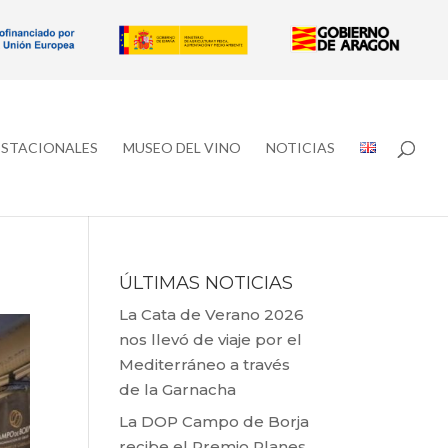
ESTACIONALES
MUSEO DEL VINO
NOTICIAS
ÚLTIMAS NOTICIAS
La Cata de Verano 2026
nos llevó de viaje por el
Mediterráneo a través
de la Garnacha
La DOP Campo de Borja
recibe el Premio Planes