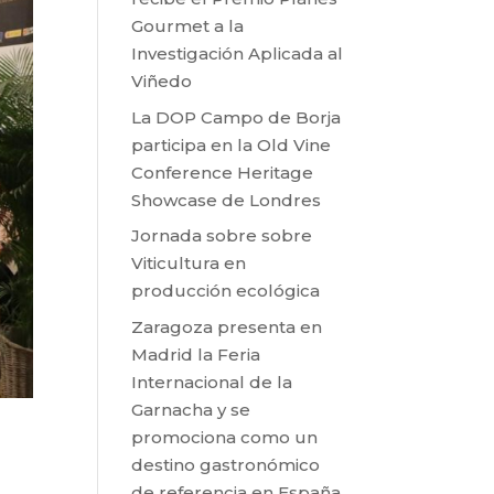
Gourmet a la
Investigación Aplicada al
Viñedo
La DOP Campo de Borja
participa en la Old Vine
Conference Heritage
Showcase de Londres
Jornada sobre sobre
Viticultura en
producción ecológica
Zaragoza presenta en
Madrid la Feria
Internacional de la
Garnacha y se
promociona como un
destino gastronómico
de referencia en España