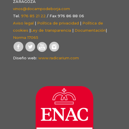
ZARAGOZA
vinos@docampodeborja.com
Tel.
976 85 21 22
/ Fax 976 86 88 06
Aviso legal
|
Política de privacidad
|
Política de
cookies
|
Ley de transparencia
|
Documentación
|
Norma 17065
Diseño web:
www.radicarium.com