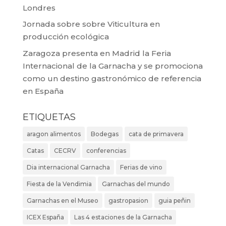
Londres
Jornada sobre sobre Viticultura en
producción ecológica
Zaragoza presenta en Madrid la Feria
Internacional de la Garnacha y se promociona
como un destino gastronómico de referencia
en España
ETIQUETAS
aragon alimentos
Bodegas
cata de primavera
Catas
CECRV
conferencias
Dia internacional Garnacha
Ferias de vino
Fiesta de la Vendimia
Garnachas del mundo
Garnachas en el Museo
gastropasion
guia peñin
ICEX España
Las 4 estaciones de la Garnacha