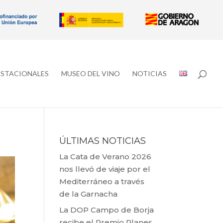
ESTACIONALES
MUSEO DEL VINO
NOTICIAS
ÚLTIMAS NOTICIAS
La Cata de Verano 2026
nos llevó de viaje por el
Mediterráneo a través
de la Garnacha
La DOP Campo de Borja
recibe el Premio Planes