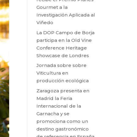
Gourmet a la
Investigación Aplicada al
Viñedo
La DOP Campo de Borja
participa en la Old Vine
Conference Heritage
Showcase de Londres
Jornada sobre sobre
Viticultura en
producción ecológica
Zaragoza presenta en
Madrid la Feria
Internacional de la
Garnacha y se
promociona como un
destino gastronómico
de referencia en España