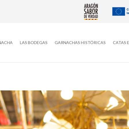
RNACHA
LAS BODEGAS
GARNACHAS HISTÓRICAS
CATAS 