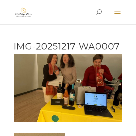
IMG-20251217-WA0007