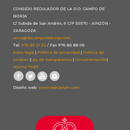
CONSEJO REGULADOR DE LA D.O. CAMPO DE
BORJA
C/ Subida de San Andrés, 6 C/P 50570 - AINZÓN -
ZARAGOZA
vinos@docampodeborja.com
Tel.
976 85 21 22
/ Fax 976 86 88 06
Aviso legal
|
Política de privacidad
|
Política de
cookies
|
Ley de transparencia
|
Documentación
|
Norma 17065
Diseño web:
www.radicarium.com