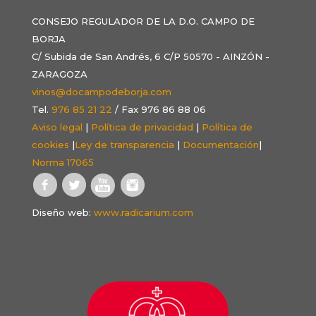
CONSEJO REGULADOR DE LA D.O. CAMPO DE
BORJA
C/ Subida de San Andrés, 6 C/P 50570 - AINZÓN -
ZARAGOZA
vinos@docampodeborja.com
Tel.
976 85 21 22
/ Fax 976 86 88 06
Aviso legal
|
Política de privacidad
|
Política de
cookies
|
Ley de transparencia
|
Documentación
|
Norma 17065
Diseño web:
www.radicarium.com