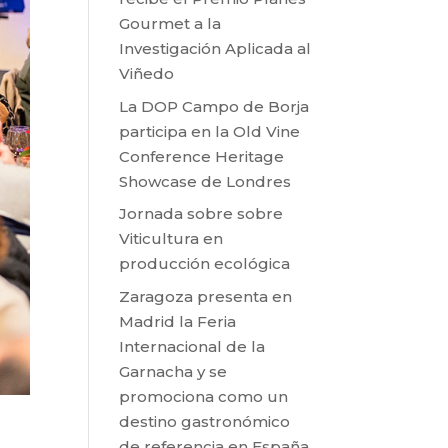
Gourmet a la
Investigación Aplicada al
Viñedo
La DOP Campo de Borja
participa en la Old Vine
Conference Heritage
Showcase de Londres
Jornada sobre sobre
Viticultura en
producción ecológica
Zaragoza presenta en
Madrid la Feria
Internacional de la
Garnacha y se
promociona como un
destino gastronómico
de referencia en España