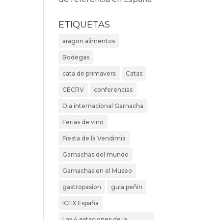
ETIQUETAS
aragon alimentos
Bodegas
cata de primavera
Catas
CECRV
conferencias
Dia internacional Garnacha
Ferias de vino
Fiesta de la Vendimia
Garnachas del mundo
Garnachas en el Museo
gastropasion
guia peñin
ICEX España
Las 4 estaciones de la