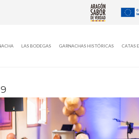
RNACHA
LAS BODEGAS
GARNACHAS HISTÓRICAS
CATAS 
19