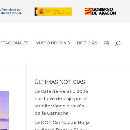
ESTACIONALES
MUSEO DEL VINO
NOTICIAS
ÚLTIMAS NOTICIAS
La Cata de Verano 2026
nos llevó de viaje por el
Mediterráneo a través
de la Garnacha
La DOP Campo de Borja
recibe el Premio Planes