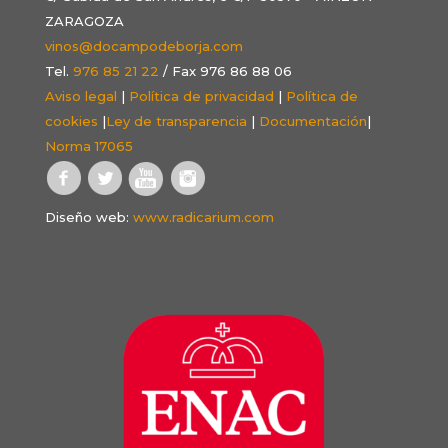
ZARAGOZA
vinos@docampodeborja.com
Tel.
976 85 21 22
/ Fax 976 86 88 06
Aviso legal
|
Política de privacidad
|
Política de
cookies
|
Ley de transparencia
|
Documentación
|
Norma 17065
Diseño web:
www.radicarium.com