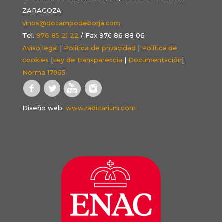
ZARAGOZA
vinos@docampodeborja.com
Tel.
976 85 21 22
/ Fax 976 86 88 06
Aviso legal
|
Política de privacidad
|
Política de
cookies
|
Ley de transparencia
|
Documentación
|
Norma 17065
Diseño web:
www.radicarium.com