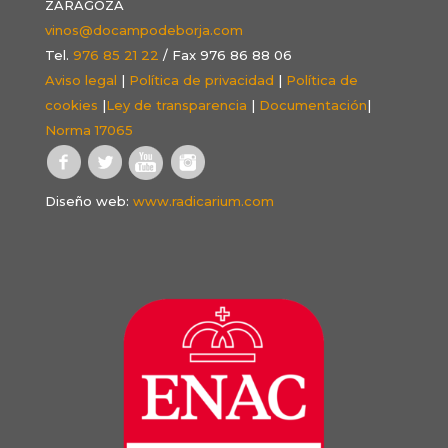
ZARAGOZA
vinos@docampodeborja.com
Tel.
976 85 21 22
/ Fax 976 86 88 06
Aviso legal
|
Política de privacidad
|
Política de
cookies
|
Ley de transparencia
|
Documentación
|
Norma 17065
Diseño web:
www.radicarium.com