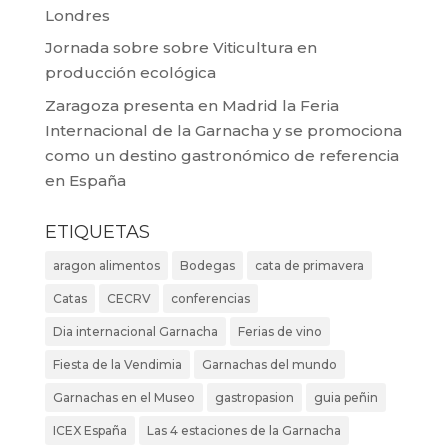
Londres
Jornada sobre sobre Viticultura en
producción ecológica
Zaragoza presenta en Madrid la Feria
Internacional de la Garnacha y se promociona
como un destino gastronómico de referencia
en España
ETIQUETAS
aragon alimentos
Bodegas
cata de primavera
Catas
CECRV
conferencias
Dia internacional Garnacha
Ferias de vino
Fiesta de la Vendimia
Garnachas del mundo
Garnachas en el Museo
gastropasion
guia peñin
ICEX España
Las 4 estaciones de la Garnacha