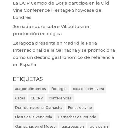
La DOP Campo de Borja participa en la Old
Vine Conference Heritage Showcase de
Londres
Jornada sobre sobre Viticultura en
producción ecológica
Zaragoza presenta en Madrid la Feria
Internacional de la Garnacha y se promociona
como un destino gastronómico de referencia
en España
ETIQUETAS
aragon alimentos
Bodegas
cata de primavera
Catas
CECRV
conferencias
Dia internacional Garnacha
Ferias de vino
Fiesta de la Vendimia
Garnachas del mundo
Garnachas en el Museo
gastropasion
guia peñin