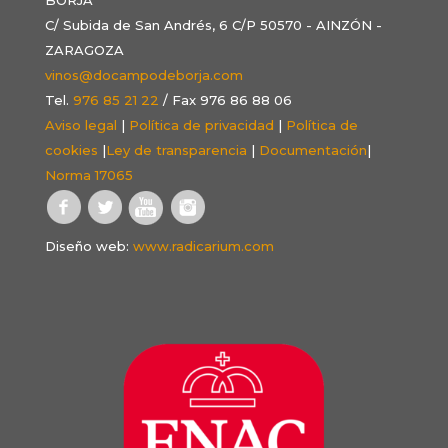
C/ Subida de San Andrés, 6 C/P 50570 - AINZÓN -
ZARAGOZA
vinos@docampodeborja.com
Tel.
976 85 21 22
/ Fax 976 86 88 06
Aviso legal
|
Política de privacidad
|
Política de
cookies
|
Ley de transparencia
|
Documentación
|
Norma 17065
Diseño web:
www.radicarium.com