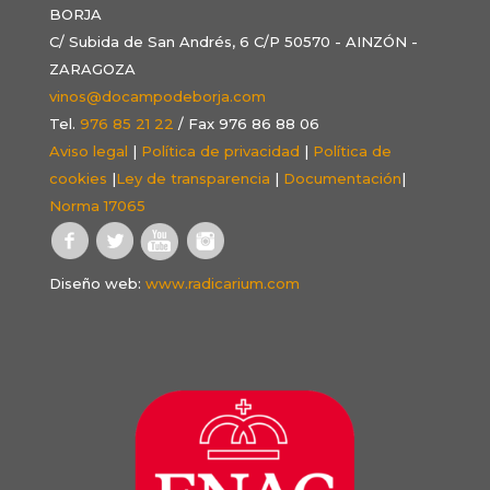
BORJA
C/ Subida de San Andrés, 6 C/P 50570 - AINZÓN -
ZARAGOZA
vinos@docampodeborja.com
Tel.
976 85 21 22
/ Fax 976 86 88 06
Aviso legal
|
Política de privacidad
|
Política de
cookies
|
Ley de transparencia
|
Documentación
|
Norma 17065
Diseño web:
www.radicarium.com