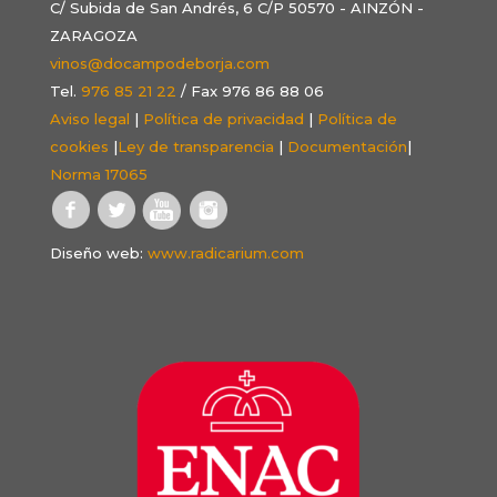
C/ Subida de San Andrés, 6 C/P 50570 - AINZÓN -
ZARAGOZA
vinos@docampodeborja.com
Tel.
976 85 21 22
/ Fax 976 86 88 06
Aviso legal
|
Política de privacidad
|
Política de
cookies
|
Ley de transparencia
|
Documentación
|
Norma 17065
Diseño web:
www.radicarium.com