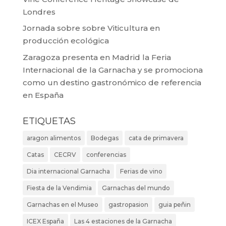
Londres
Jornada sobre sobre Viticultura en
producción ecológica
Zaragoza presenta en Madrid la Feria
Internacional de la Garnacha y se promociona
como un destino gastronómico de referencia
en España
ETIQUETAS
aragon alimentos
Bodegas
cata de primavera
Catas
CECRV
conferencias
Dia internacional Garnacha
Ferias de vino
Fiesta de la Vendimia
Garnachas del mundo
Garnachas en el Museo
gastropasion
guia peñin
ICEX España
Las 4 estaciones de la Garnacha