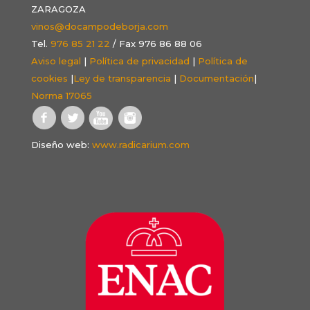
ZARAGOZA
vinos@docampodeborja.com
Tel.
976 85 21 22
/ Fax 976 86 88 06
Aviso legal
|
Política de privacidad
|
Política de
cookies
|
Ley de transparencia
|
Documentación
|
Norma 17065
Diseño web:
www.radicarium.com