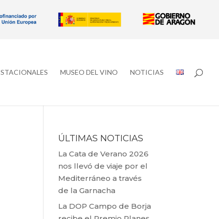
ESTACIONALES
MUSEO DEL VINO
NOTICIAS
ÚLTIMAS NOTICIAS
La Cata de Verano 2026
nos llevó de viaje por el
Mediterráneo a través
de la Garnacha
La DOP Campo de Borja
recibe el Premio Planes