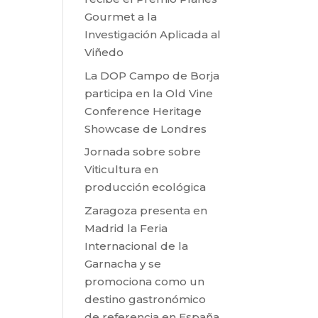
Gourmet a la
Investigación Aplicada al
Viñedo
La DOP Campo de Borja
participa en la Old Vine
Conference Heritage
Showcase de Londres
Jornada sobre sobre
Viticultura en
producción ecológica
Zaragoza presenta en
Madrid la Feria
Internacional de la
Garnacha y se
promociona como un
destino gastronómico
de referencia en España