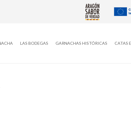
RNACHA
LAS BODEGAS
GARNACHAS HISTÓRICAS
CATAS 
A