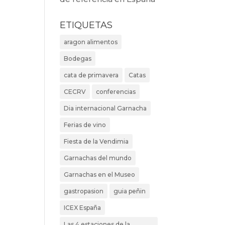
ETIQUETAS
aragon alimentos
Bodegas
cata de primavera
Catas
CECRV
conferencias
Dia internacional Garnacha
Ferias de vino
Fiesta de la Vendimia
Garnachas del mundo
Garnachas en el Museo
gastropasion
guia peñin
ICEX España
Las 4 estaciones de la