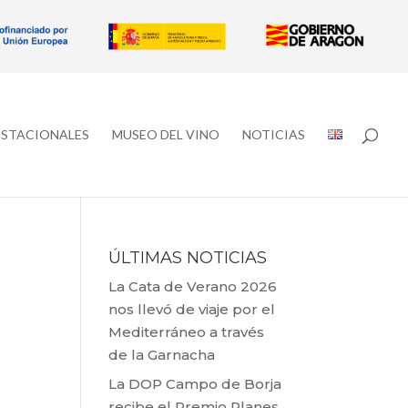
ESTACIONALES
MUSEO DEL VINO
NOTICIAS
ÚLTIMAS NOTICIAS
La Cata de Verano 2026
nos llevó de viaje por el
Mediterráneo a través
de la Garnacha
La DOP Campo de Borja
recibe el Premio Planes