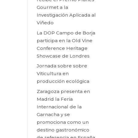
Gourmet a la
Investigación Aplicada al
Viñedo
La DOP Campo de Borja
participa en la Old Vine
Conference Heritage
Showcase de Londres
Jornada sobre sobre
Viticultura en
producción ecológica
Zaragoza presenta en
Madrid la Feria
Internacional de la
Garnacha y se
promociona como un
destino gastronómico
de referencia en España