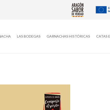
RNACHA
LAS BODEGAS
GARNACHAS HISTÓRICAS
CATAS 