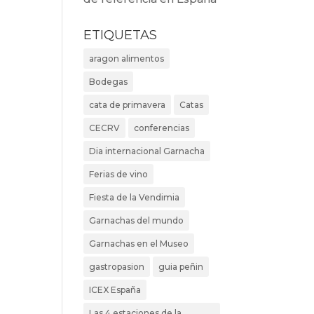
ETIQUETAS
aragon alimentos
Bodegas
cata de primavera
Catas
CECRV
conferencias
Dia internacional Garnacha
Ferias de vino
Fiesta de la Vendimia
Garnachas del mundo
Garnachas en el Museo
gastropasion
guia peñin
ICEX España
Las 4 estaciones de la