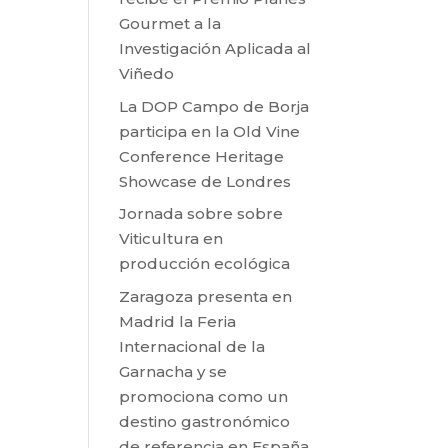
Gourmet a la
Investigación Aplicada al
Viñedo
La DOP Campo de Borja
participa en la Old Vine
Conference Heritage
Showcase de Londres
Jornada sobre sobre
Viticultura en
producción ecológica
Zaragoza presenta en
Madrid la Feria
Internacional de la
Garnacha y se
promociona como un
destino gastronómico
de referencia en España