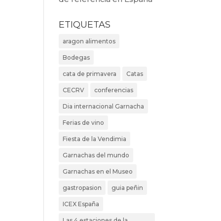
ETIQUETAS
aragon alimentos
Bodegas
cata de primavera
Catas
CECRV
conferencias
Dia internacional Garnacha
Ferias de vino
Fiesta de la Vendimia
Garnachas del mundo
Garnachas en el Museo
gastropasion
guia peñin
ICEX España
Las 4 estaciones de la