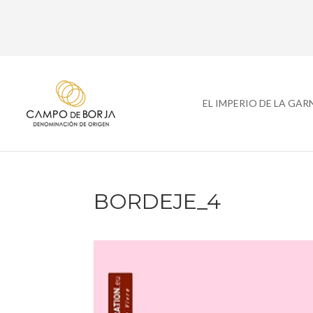
EL IMPERIO DE LA GA
BORDEJE_4
Reproductor
de
vídeo