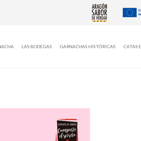
RNACHA
LAS BODEGAS
GARNACHAS HISTÓRICAS
CATAS 