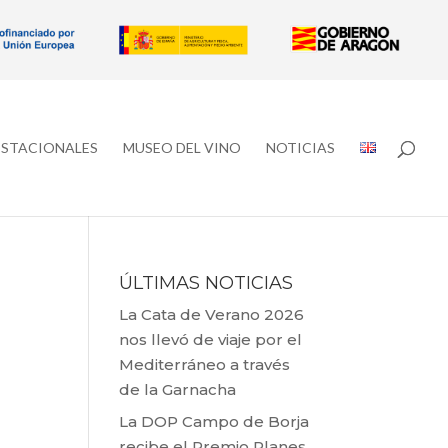
ESTACIONALES
MUSEO DEL VINO
NOTICIAS
ÚLTIMAS NOTICIAS
La Cata de Verano 2026
nos llevó de viaje por el
Mediterráneo a través
de la Garnacha
La DOP Campo de Borja
recibe el Premio Planes