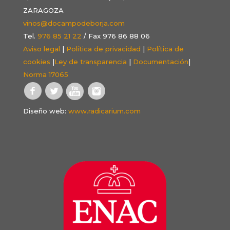
ZARAGOZA
vinos@docampodeborja.com
Tel.
976 85 21 22
/ Fax 976 86 88 06
Aviso legal
|
Política de privacidad
|
Política de
cookies
|
Ley de transparencia
|
Documentación
|
Norma 17065
Diseño web:
www.radicarium.com