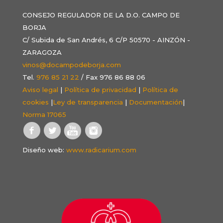
CONSEJO REGULADOR DE LA D.O. CAMPO DE
BORJA
C/ Subida de San Andrés, 6 C/P 50570 - AINZÓN -
ZARAGOZA
vinos@docampodeborja.com
Tel.
976 85 21 22
/ Fax 976 86 88 06
Aviso legal
|
Política de privacidad
|
Política de
cookies
|
Ley de transparencia
|
Documentación
|
Norma 17065
Diseño web:
www.radicarium.com